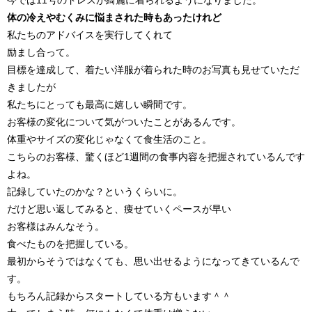
今では11号のドレスが綺麗に着られるようになりました。
体の冷えやむくみに悩まされた時もあったけれど
私たちのアドバイスを実行してくれて
励まし合って。
目標を達成して、着たい洋服が着られた時のお写真も見せていただ
きましたが
私たちにとっても最高に嬉しい瞬間です。
お客様の変化について気がついたことがあるんです。
体重やサイズの変化じゃなくて食生活のこと。
こちらのお客様、
驚くほど1週間の食事内容を把握されているんです
よね。
記録していたのかな？というくらいに。
だけど思い返してみると、
痩せていくペースが早い
お客様はみんなそう。
食べたものを把握している。
最初からそうではなくても、思い出せるようになってきているんで
す。
もちろん記録からスタートしている方もいます＾＾