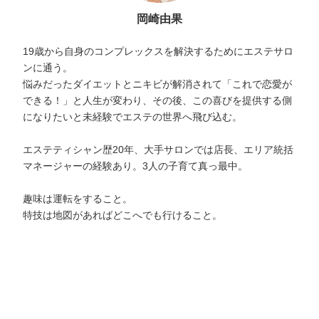
岡崎由果
19歳から自身のコンプレックスを解決するためにエステサロ
ンに通う。
悩みだったダイエットとニキビが解消されて「これで恋愛が
できる！」と人生が変わり、その後、この喜びを提供する側
になりたいと未経験でエステの世界へ飛び込む。
エステティシャン歴20年、大手サロンでは店長、エリア統括
マネージャーの経験あり。3人の子育て真っ最中。
趣味は運転をすること。
特技は地図があればどこへでも行けること。