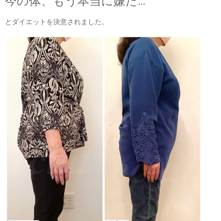
今の体、もう本当に嫌だ…
とダイエットを決意されました。