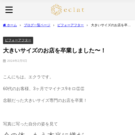
ホーム
ブログ一覧ページ
ビフォーアフター
大きいサイズのお店を卒業
しました〜！
ビフォーアフター
大きいサイズのお店を卒業しました〜！
2024年2月5日
こんにちは。エクラです。
60代のお客様、3ヶ月でマイナス9キロ👏👏
念願だった
大きいサイズ専門のお店を卒業！
写真に写った自分の姿を見て